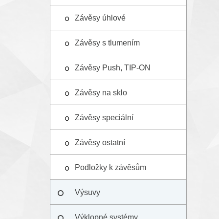
Závěsy úhlové
Závěsy s tlumením
Závěsy Push, TIP-ON
Závěsy na sklo
Závěsy speciální
Závěsy ostatní
Podložky k závěsům
Výsuvy
Výklopné systémy