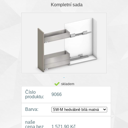
Kompletní sada
skladem
Číslo
9066
produktu:
Barva:
naše
cena bez
1 571,90 Kč