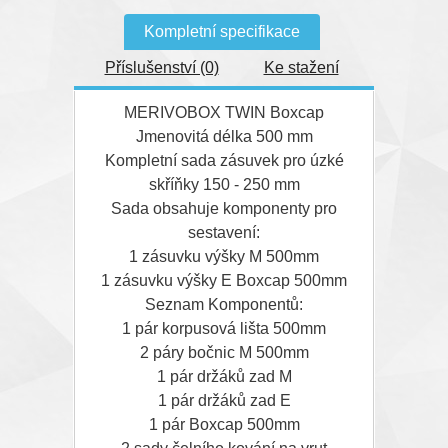
Kompletní specifikace
Příslušenství (0)
Ke stažení
MERIVOBOX TWIN Boxcap
Jmenovitá délka 500 mm
Kompletní sada zásuvek pro úzké
skříňky 150 - 250 mm
Sada obsahuje komponenty pro
sestavení:
1 zásuvku výšky M 500mm
1 zásuvku výšky E Boxcap 500mm
Seznam Komponentů:
1 pár korpusová lišta 500mm
2 páry bočnic M 500mm
1 pár držáků zad M
1 pár držáků zad E
1 pár Boxcap 500mm