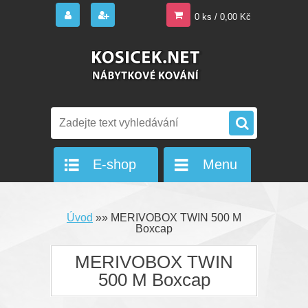
0 ks / 0,00 Kč
E-shop
Menu
Úvod
»
»
MERIVOBOX TWIN 500 M
Boxcap
MERIVOBOX TWIN
500 M Boxcap